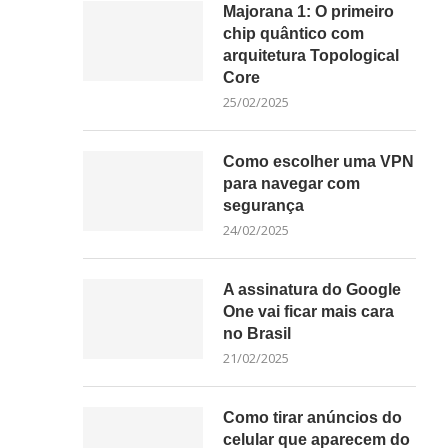
Majorana 1: O primeiro
chip quântico com
arquitetura Topological
Core
25/02/2025
Como escolher uma VPN
para navegar com
segurança
24/02/2025
A assinatura do Google
One vai ficar mais cara
no Brasil
21/02/2025
Como tirar anúncios do
celular que aparecem do