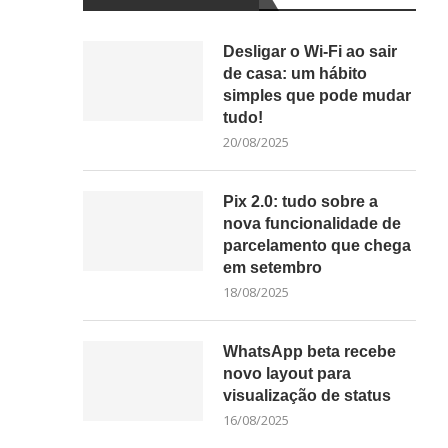
Desligar o Wi-Fi ao sair
de casa: um hábito
simples que pode mudar
tudo!
20/08/2025
Pix 2.0: tudo sobre a
nova funcionalidade de
parcelamento que chega
em setembro
18/08/2025
WhatsApp beta recebe
novo layout para
visualização de status
16/08/2025