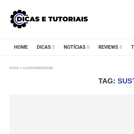
HOME
DICAS
NOTÍCIAS
REVIEWS
Início
»
sustentabilidade
TAG:
SUS