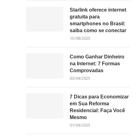
Starlink oferece internet
gratuita para
smartphones no Brasil:
saiba como se conectar
15/08/2025
Como Ganhar Dinheiro
na Internet: 7 Formas
Comprovadas
03/04/2025
7 Dicas para Economizar
em Sua Reforma
Residencial: Faça Você
Mesmo
01/04/2025