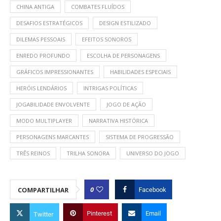
CHINA ANTIGA
COMBATES FLUÍDOS
DESAFIOS ESTRATÉGICOS
DESIGN ESTILIZADO
DILEMAS PESSOAIS
EFEITOS SONOROS
ENREDO PROFUNDO
ESCOLHA DE PERSONAGENS
GRÁFICOS IMPRESSIONANTES
HABILIDADES ESPECIAIS
HERÓIS LENDÁRIOS
INTRIGAS POLÍTICAS
JOGABILIDADE ENVOLVENTE
JOGO DE AÇÃO
MODO MULTIPLAYER
NARRATIVA HISTÓRICA
PERSONAGENS MARCANTES
SISTEMA DE PROGRESSÃO
TRÊS REINOS
TRILHA SONORA
UNIVERSO DO JOGO
0
COMPARTILHAR
Facebook
Pinterest
Email
Twitter