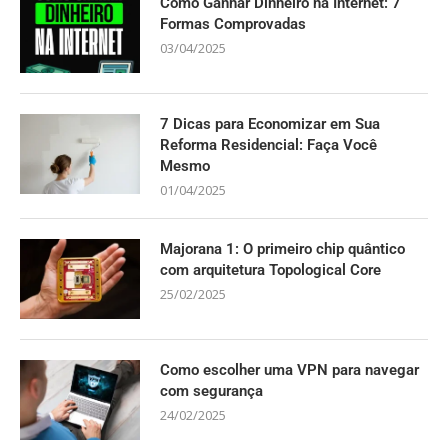
Como Ganhar Dinheiro na Internet: 7
Formas Comprovadas
03/04/2025
7 Dicas para Economizar em Sua
Reforma Residencial: Faça Você
Mesmo
01/04/2025
Majorana 1: O primeiro chip quântico
com arquitetura Topological Core
25/02/2025
Como escolher uma VPN para navegar
com segurança
24/02/2025