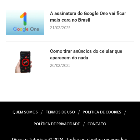
A assinatura do Google One vai ficar
mais cara no Brasil
21/02/2025
Como tirar anúncios do celular que
aparecem do nada
20/02/2025
QUEM SOMOS
TERMOS DE USO
POLÍTICA DE COOKIES
POLÍTICA DE PRIVACIDADE
CONTATO
Dicas e Tutoriais © 2024. Todos os direitos reservados.