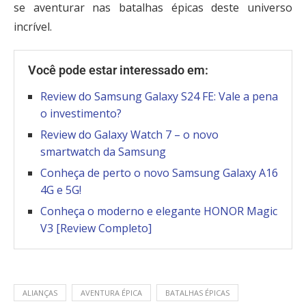
se aventurar nas batalhas épicas deste universo
incrível.
Você pode estar interessado em:
Review do Samsung Galaxy S24 FE: Vale a pena
o investimento?
Review do Galaxy Watch 7 – o novo
smartwatch da Samsung
Conheça de perto o novo Samsung Galaxy A16
4G e 5G!
Conheça o moderno e elegante HONOR Magic
V3 [Review Completo]
ALIANÇAS
AVENTURA ÉPICA
BATALHAS ÉPICAS