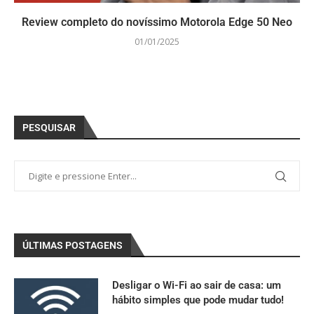
Review completo do novíssimo Motorola Edge 50 Neo
01/01/2025
PESQUISAR
ÚLTIMAS POSTAGENS
Desligar o Wi-Fi ao sair de casa: um
hábito simples que pode mudar tudo!