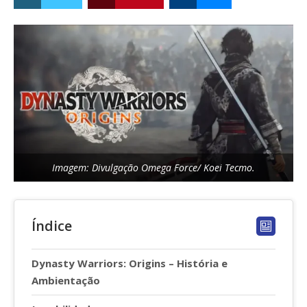
Imagem: Divulgação Omega Force/ Koei Tecmo.
Índice
Dynasty Warriors: Origins – História e
Ambientação