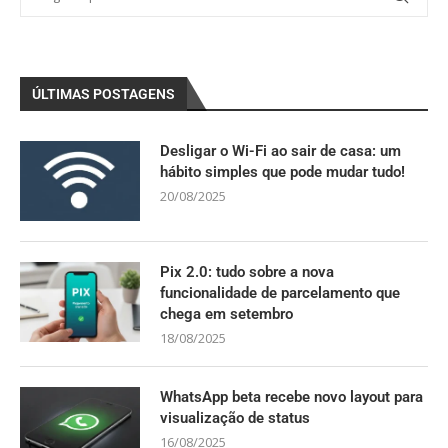
ÚLTIMAS POSTAGENS
Desligar o Wi-Fi ao sair de casa: um
hábito simples que pode mudar tudo!
20/08/2025
Pix 2.0: tudo sobre a nova
funcionalidade de parcelamento que
chega em setembro
18/08/2025
WhatsApp beta recebe novo layout para
visualização de status
16/08/2025