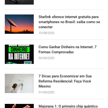
Starlink oferece internet gratuita para
smartphones no Brasil: saiba como se
conectar
15/08/2025
Como Ganhar Dinheiro na Internet: 7
Formas Comprovadas
03/04/2025
7 Dicas para Economizar em Sua
Reforma Residencial: Faça Você
Mesmo
01/04/2025
Majorana 1: O primeiro chip quântico