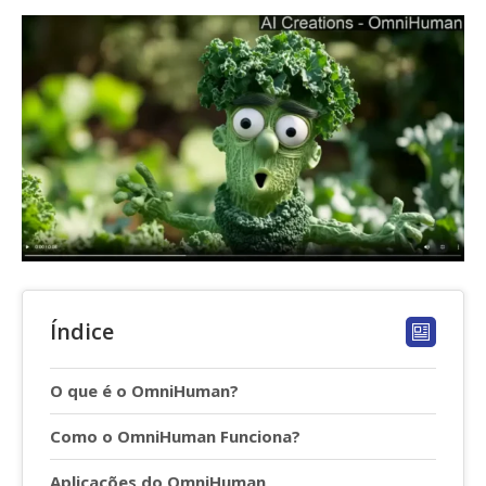
Índice
O que é o OmniHuman?
Como o OmniHuman Funciona?
Aplicações do OmniHuman