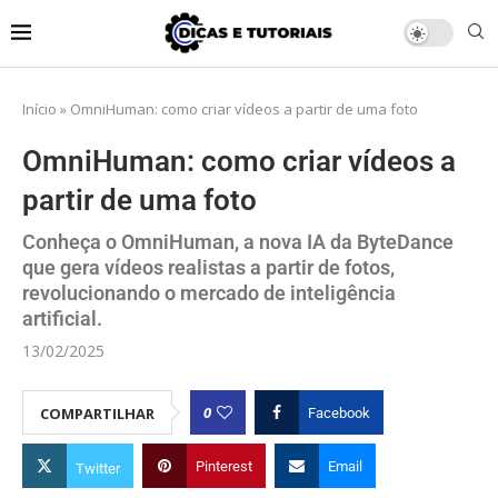
Início
»
OmniHuman: como criar vídeos a partir de uma foto
OmniHuman: como criar vídeos a
partir de uma foto
Conheça o OmniHuman, a nova IA da ByteDance
que gera vídeos realistas a partir de fotos,
revolucionando o mercado de inteligência
artificial.
13/02/2025
0
COMPARTILHAR
Facebook
Pinterest
Email
Twitter