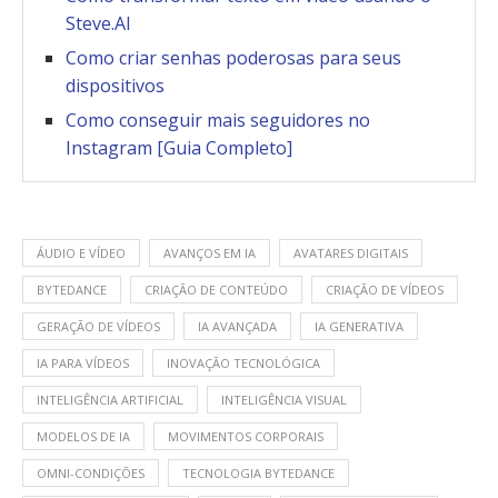
Steve.AI
Como criar senhas poderosas para seus
dispositivos
Como conseguir mais seguidores no
Instagram [Guia Completo]
ÁUDIO E VÍDEO
AVANÇOS EM IA
AVATARES DIGITAIS
BYTEDANCE
CRIAÇÃO DE CONTEÚDO
CRIAÇÃO DE VÍDEOS
GERAÇÃO DE VÍDEOS
IA AVANÇADA
IA GENERATIVA
IA PARA VÍDEOS
INOVAÇÃO TECNOLÓGICA
INTELIGÊNCIA ARTIFICIAL
INTELIGÊNCIA VISUAL
MODELOS DE IA
MOVIMENTOS CORPORAIS
OMNI-CONDIÇÕES
TECNOLOGIA BYTEDANCE