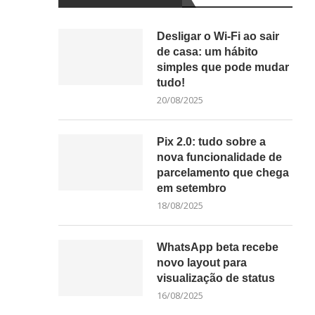
Desligar o Wi-Fi ao sair
de casa: um hábito
simples que pode mudar
tudo!
20/08/2025
Pix 2.0: tudo sobre a
nova funcionalidade de
parcelamento que chega
em setembro
18/08/2025
WhatsApp beta recebe
novo layout para
visualização de status
16/08/2025