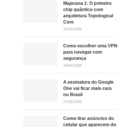
Majorana 1: O primeiro
chip quântico com
arquitetura Topological
Core
25/02/2025
Como escolher uma VPN
para navegar com
segurança
24/02/2025
A assinatura do Google
One vai ficar mais cara
no Brasil
21/02/2025
Como tirar anúncios do
celular que aparecem do