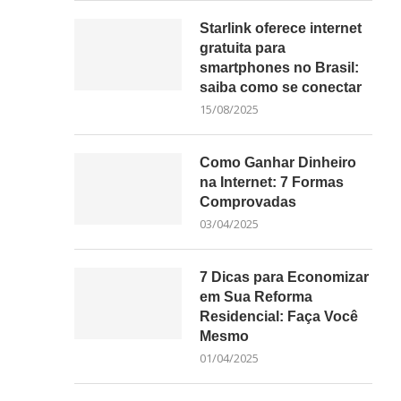
Starlink oferece internet
gratuita para
smartphones no Brasil:
saiba como se conectar
15/08/2025
Como Ganhar Dinheiro
na Internet: 7 Formas
Comprovadas
03/04/2025
7 Dicas para Economizar
em Sua Reforma
Residencial: Faça Você
Mesmo
01/04/2025