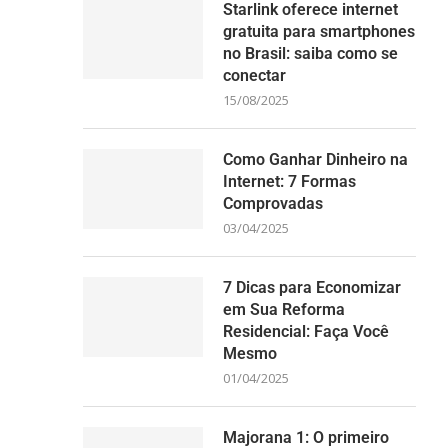
Starlink oferece internet
gratuita para smartphones
no Brasil: saiba como se
conectar
15/08/2025
Como Ganhar Dinheiro na
Internet: 7 Formas
Comprovadas
03/04/2025
7 Dicas para Economizar
em Sua Reforma
Residencial: Faça Você
Mesmo
01/04/2025
Majorana 1: O primeiro