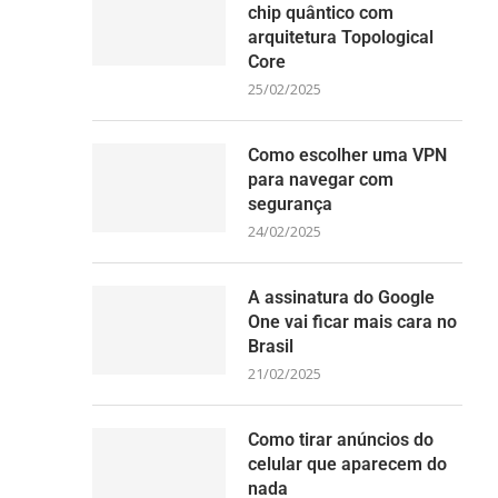
chip quântico com
arquitetura Topological
Core
25/02/2025
Como escolher uma VPN
para navegar com
segurança
24/02/2025
A assinatura do Google
One vai ficar mais cara no
Brasil
21/02/2025
Como tirar anúncios do
celular que aparecem do
nada