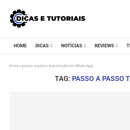
HOME
DICAS
NOTÍCIAS
REVIEWS
T
Início
»
passo a passo transcrição no WhatsApp
TAG:
PASSO A PASSO 