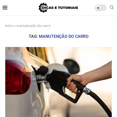
Início
»
manutenção do carro
TAG:
MANUTENÇÃO DO CARRO