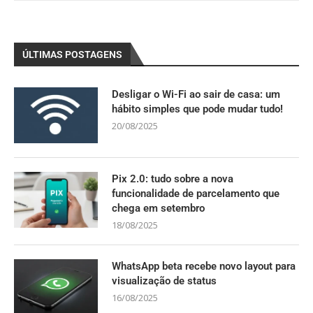
ÚLTIMAS POSTAGENS
Desligar o Wi-Fi ao sair de casa: um
hábito simples que pode mudar tudo!
20/08/2025
Pix 2.0: tudo sobre a nova
funcionalidade de parcelamento que
chega em setembro
18/08/2025
WhatsApp beta recebe novo layout para
visualização de status
16/08/2025