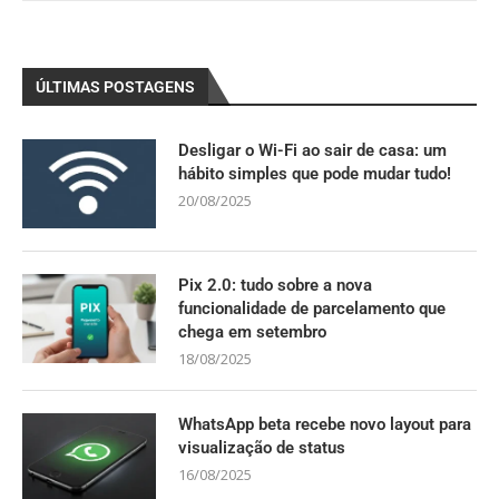
ÚLTIMAS POSTAGENS
Desligar o Wi-Fi ao sair de casa: um
hábito simples que pode mudar tudo!
20/08/2025
Pix 2.0: tudo sobre a nova
funcionalidade de parcelamento que
chega em setembro
18/08/2025
WhatsApp beta recebe novo layout para
visualização de status
16/08/2025