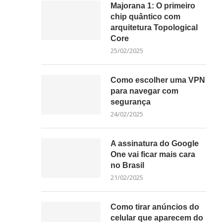
Majorana 1: O primeiro
chip quântico com
arquitetura Topological
Core
25/02/2025
Como escolher uma VPN
para navegar com
segurança
24/02/2025
A assinatura do Google
One vai ficar mais cara
no Brasil
21/02/2025
Como tirar anúncios do
celular que aparecem do