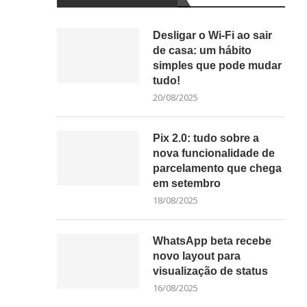
Desligar o Wi-Fi ao sair
de casa: um hábito
simples que pode mudar
tudo!
20/08/2025
Pix 2.0: tudo sobre a
nova funcionalidade de
parcelamento que chega
em setembro
18/08/2025
WhatsApp beta recebe
novo layout para
visualização de status
16/08/2025