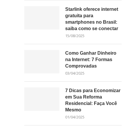
Starlink oferece internet
gratuita para
smartphones no Brasil:
saiba como se conectar
15/08/2025
Como Ganhar Dinheiro
na Internet: 7 Formas
Comprovadas
03/04/2025
7 Dicas para Economizar
em Sua Reforma
Residencial: Faça Você
Mesmo
01/04/2025