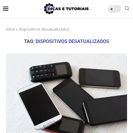
Início
»
dispositivos desatualizados
TAG:
DISPOSITIVOS DESATUALIZADOS