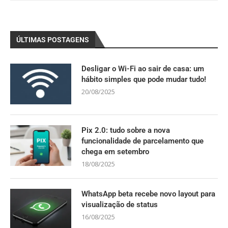
ÚLTIMAS POSTAGENS
Desligar o Wi-Fi ao sair de casa: um
hábito simples que pode mudar tudo!
20/08/2025
Pix 2.0: tudo sobre a nova
funcionalidade de parcelamento que
chega em setembro
18/08/2025
WhatsApp beta recebe novo layout para
visualização de status
16/08/2025