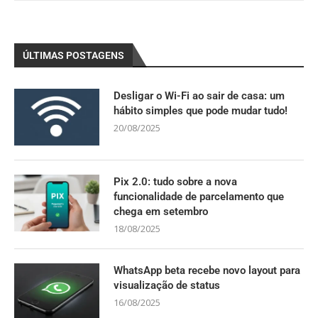
ÚLTIMAS POSTAGENS
Desligar o Wi-Fi ao sair de casa: um
hábito simples que pode mudar tudo!
20/08/2025
Pix 2.0: tudo sobre a nova
funcionalidade de parcelamento que
chega em setembro
18/08/2025
WhatsApp beta recebe novo layout para
visualização de status
16/08/2025