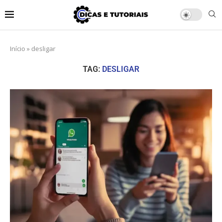
Início
»
desligar
TAG:
DESLIGAR