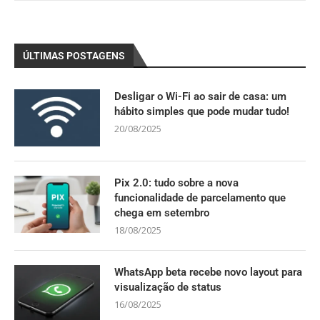
ÚLTIMAS POSTAGENS
Desligar o Wi-Fi ao sair de casa: um
hábito simples que pode mudar tudo!
20/08/2025
Pix 2.0: tudo sobre a nova
funcionalidade de parcelamento que
chega em setembro
18/08/2025
WhatsApp beta recebe novo layout para
visualização de status
16/08/2025