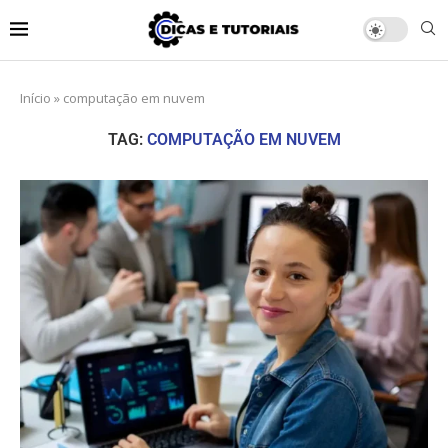
Início
»
computação em nuvem
TAG:
COMPUTAÇÃO EM NUVEM