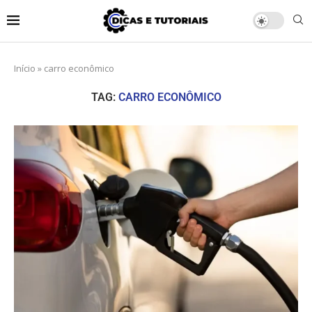
Início
»
carro econômico
TAG:
CARRO ECONÔMICO