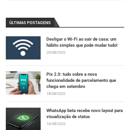
ÚLTIMAS POSTAGENS
Desligar o Wi-Fi ao sair de casa: um
hábito simples que pode mudar tudo!
20/08/2025
Pix 2.0: tudo sobre a nova
funcionalidade de parcelamento que
chega em setembro
18/08/2025
WhatsApp beta recebe novo layout para
visualização de status
16/08/2025