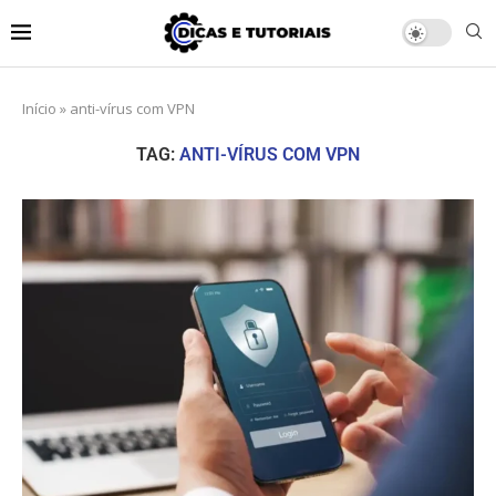
Início
»
anti-vírus com VPN
TAG:
ANTI-VÍRUS COM VPN