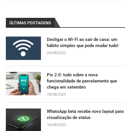
ÚLTIMAS POSTAGENS
Desligar o Wi-Fi ao sair de casa: um
hábito simples que pode mudar tudo!
20/08/2025
Pix 2.0: tudo sobre a nova
funcionalidade de parcelamento que
chega em setembro
18/08/2025
WhatsApp beta recebe novo layout para
visualização de status
16/08/2025