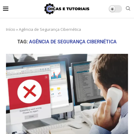
Início
»
Agência de Segurança Cibernética
TAG:
AGÊNCIA DE SEGURANÇA CIBERNÉTICA