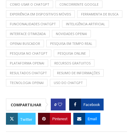
COMO USAR O CHATGPT
CONCORRENTE GOOGLE
EXPERIÊNCIA EM DISPOSITIVOS MÓVEIS
FERRAMENTA DE BUSCA
FUNCIONALIDADES CHATGPT
INTELIGÊNCIA ARTIFICIAL
INTERFACE OTIMIZADA
NOVIDADES OPENAI
OPENAI BUSCADOR
PESQUISA EM TEMPO REAL
PESQUISA NO CHATGPT
PESQUISA ONLINE
PLATAFORMA OPENAI
RECURSOS GRATUITOS
RESULTADOS CHATGPT
RESUMO DE INFORMAÇÕES
TECNOLOGIA OPENAI
USO DO CHATGPT
0
COMPARTILHAR
Facebook
Pinterest
Email
Twitter