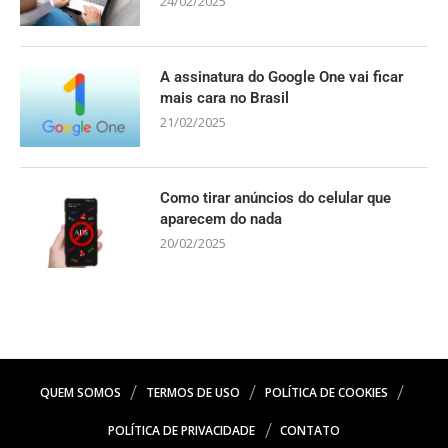
24/02/2025
A assinatura do Google One vai ficar
mais cara no Brasil
21/02/2025
Como tirar anúncios do celular que
aparecem do nada
20/02/2025
QUEM SOMOS
TERMOS DE USO
POLÍTICA DE COOKIES
POLÍTICA DE PRIVACIDADE
CONTATO