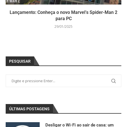
Lançamento: Conheça o novo Marvel’s Spider-Man 2
para PC
29/01/2025
PESQUISAR
ÚLTIMAS POSTAGENS
Desligar o Wi-Fi ao sair de casa: um