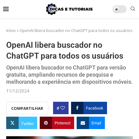
Início
»
OpenAI libera buscador no ChatGPT para todos os usuários
OpenAI libera buscador no
ChatGPT para todos os usuários
OpenAI libera buscador no ChatGPT para versão
gratuita, ampliando recursos de pesquisa e
melhorando a experiência em dispositivos móveis.
11/12/2024
0
COMPARTILHAR
Facebook
Pinterest
Email
Twitter