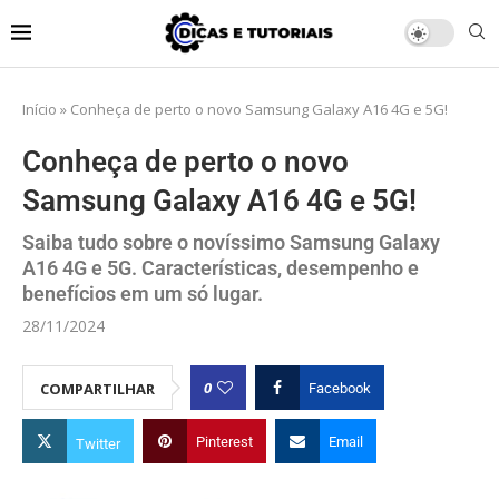
Início
»
Conheça de perto o novo Samsung Galaxy A16 4G e 5G!
Conheça de perto o novo
Samsung Galaxy A16 4G e 5G!
Saiba tudo sobre o novíssimo Samsung Galaxy
A16 4G e 5G. Características, desempenho e
benefícios em um só lugar.
28/11/2024
0
COMPARTILHAR
Facebook
Pinterest
Email
Twitter