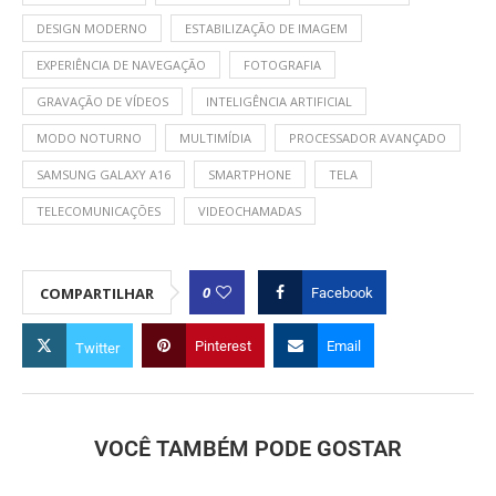
DESIGN MODERNO
ESTABILIZAÇÃO DE IMAGEM
EXPERIÊNCIA DE NAVEGAÇÃO
FOTOGRAFIA
GRAVAÇÃO DE VÍDEOS
INTELIGÊNCIA ARTIFICIAL
MODO NOTURNO
MULTIMÍDIA
PROCESSADOR AVANÇADO
SAMSUNG GALAXY A16
SMARTPHONE
TELA
TELECOMUNICAÇÕES
VIDEOCHAMADAS
0
COMPARTILHAR
Facebook
Pinterest
Email
Twitter
VOCÊ TAMBÉM PODE GOSTAR