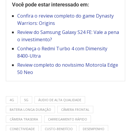
Você pode estar interessado em:
Confira o review completo do game Dynasty
Warriors: Origins
Review do Samsung Galaxy S24 FE: Vale a pena
o investimento?
Conheça o Redmi Turbo 4 com Dimensity
8400-Ultra
Review completo do novíssimo Motorola Edge
50 Neo
4G
5G
ÁUDIO DE ALTA QUALIDADE
BATERIA LONGA DURAÇÃO
CÂMERA FRONTAL
CÂMERA TRASEIRA
CARREGAMENTO RÁPIDO
CONECTIVIDADE
CUSTO-BENEFÍCIO
DESEMPENHO