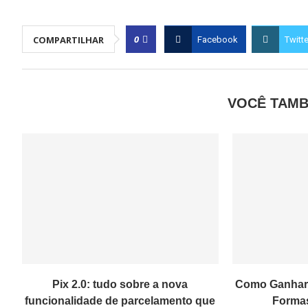
0
COMPARTILHAR
Facebook
Twitte
VOCÊ TAMB
Pix 2.0: tudo sobre a nova
Como Ganhar D
funcionalidade de parcelamento que
Forma