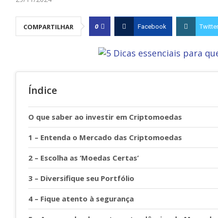
0
COMPARTILHAR
Facebook
Twitte
Índice
O que saber ao investir em Criptomoedas
1 – Entenda o Mercado das Criptomoedas
2 – Escolha as ‘Moedas Certas’
3 – Diversifique seu Portfólio
4 – Fique atento à segurança