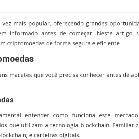
 vez mais popular, oferecendo grandes oportunid
em informado antes de começar. Neste artigo, 
 em criptomoedas de forma segura e eficiente.
ptomoedas
uns macetes que você precisa conhecer antes de apl
edas
damental entender como funciona este mercado
os que utilizam a tecnologia blockchain. Familiariz
ckchain, e carteiras digitais.