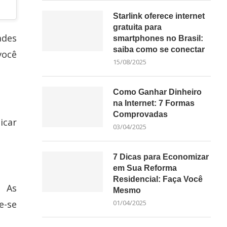
Starlink oferece internet
gratuita para
ades
smartphones no Brasil:
saiba como se conectar
você
15/08/2025
Como Ganhar Dinheiro
na Internet: 7 Formas
Comprovadas
icar
03/04/2025
7 Dicas para Economizar
em Sua Reforma
Residencial: Faça Você
. As
Mesmo
e-se
01/04/2025