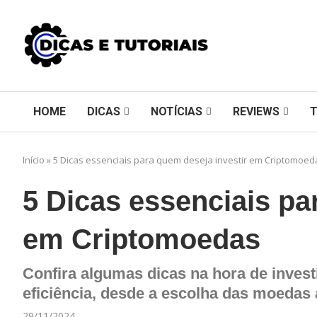
HOME
DICAS
NOTÍCIAS
REVIEWS
Início
»
5 Dicas essenciais para quem deseja investir em Criptomoed
5 Dicas essenciais pa
em Criptomoedas
Confira algumas dicas na hora de inves
eficiência, desde a escolha das moedas a
29/11/2024