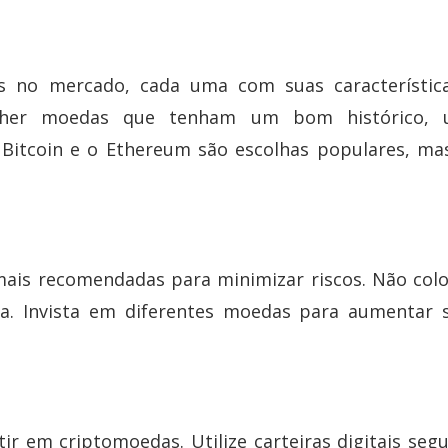
is no mercado, cada uma com suas característic
colher moedas que tenham um bom histórico,
 Bitcoin e o Ethereum são escolhas populares, ma
s mais recomendadas para minimizar riscos. Não col
a. Invista em diferentes moedas para aumentar 
ir em criptomoedas. Utilize carteiras digitais segu