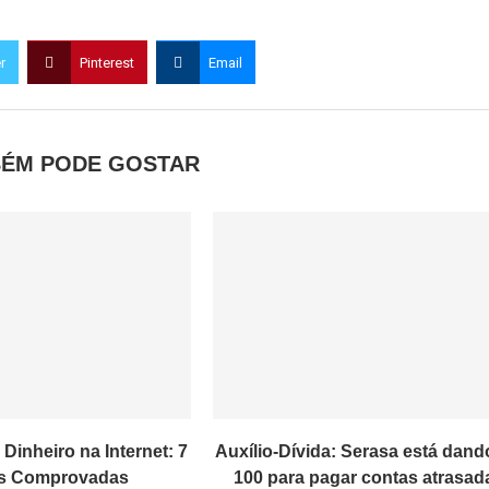
r
Pinterest
Email
ÉM PODE GOSTAR
inheiro na Internet: 7
Auxílio-Dívida: Serasa está dand
s Comprovadas
100 para pagar contas atrasad