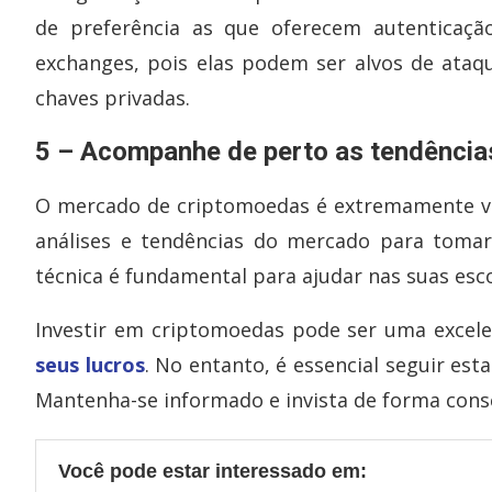
de preferência as que oferecem autenticação
exchanges, pois elas podem ser alvos de ataq
chaves privadas.
5 – Acompanhe de perto as tendênci
O mercado de criptomoedas é extremamente vo
análises e tendências do mercado para tomar 
técnica é fundamental para ajudar nas suas esco
Investir em criptomoedas pode ser uma excelen
seus lucros
. No entanto, é essencial seguir est
Mantenha-se informado e invista de forma cons
Você pode estar interessado em: