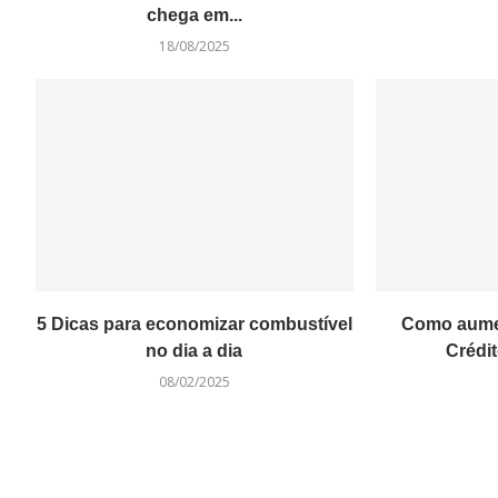
chega em...
18/08/2025
5 Dicas para economizar combustível
Como aumen
no dia a dia
Crédi
08/02/2025