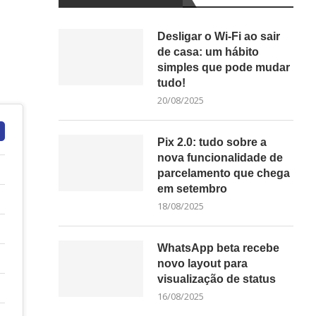
Desligar o Wi-Fi ao sair
de casa: um hábito
simples que pode mudar
tudo!
20/08/2025
Pix 2.0: tudo sobre a
nova funcionalidade de
parcelamento que chega
em setembro
18/08/2025
WhatsApp beta recebe
novo layout para
visualização de status
16/08/2025