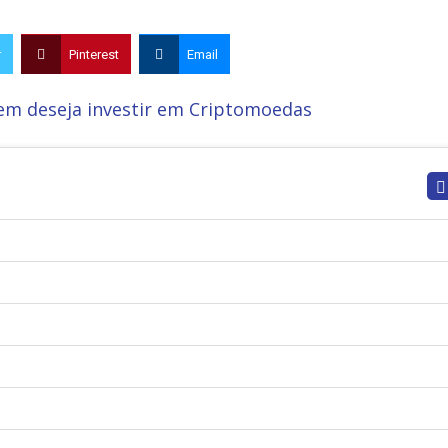
r
Pinterest
Email