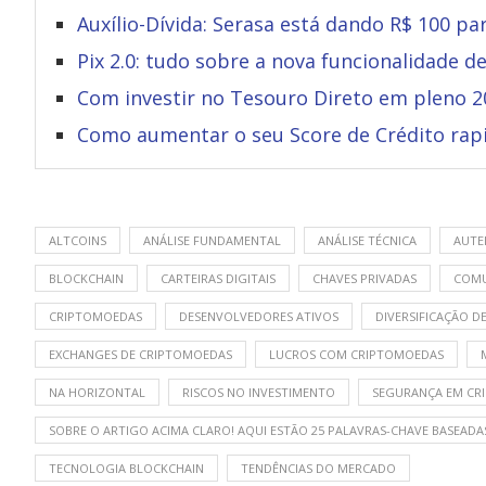
Auxílio-Dívida: Serasa está dando R$ 100 p
Pix 2.0: tudo sobre a nova funcionalidade
Com investir no Tesouro Direto em pleno 2
Como aumentar o seu Score de Crédito rap
ALTCOINS
ANÁLISE FUNDAMENTAL
ANÁLISE TÉCNICA
AUTE
BLOCKCHAIN
CARTEIRAS DIGITAIS
CHAVES PRIVADAS
COMU
CRIPTOMOEDAS
DESENVOLVEDORES ATIVOS
DIVERSIFICAÇÃO D
EXCHANGES DE CRIPTOMOEDAS
LUCROS COM CRIPTOMOEDAS
NA HORIZONTAL
RISCOS NO INVESTIMENTO
SEGURANÇA EM CR
SOBRE O ARTIGO ACIMA CLARO! AQUI ESTÃO 25 PALAVRAS-CHAVE BASEADA
TECNOLOGIA BLOCKCHAIN
TENDÊNCIAS DO MERCADO