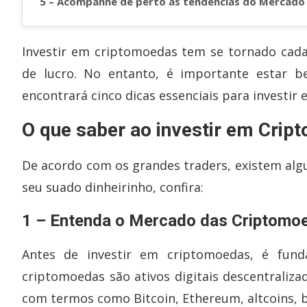
5 – Acompanhe de perto as tendências do Mercado
Investir em criptomoedas tem se tornado cada
de lucro. No entanto, é importante estar b
encontrará cinco dicas essenciais para investir
O que saber ao investir em Cri
De acordo com os grandes traders, existem alg
seu suado dinheirinho, confira:
1 – Entenda o Mercado das Criptomo
Antes de investir em criptomoedas, é fun
criptomoedas são ativos digitais descentralizad
com termos como Bitcoin, Ethereum, altcoins, blo