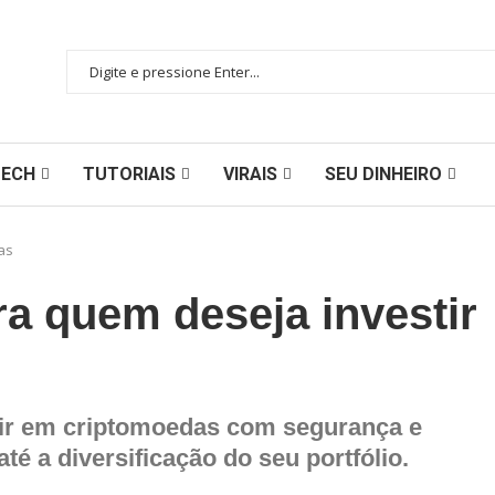
TECH
TUTORIAIS
VIRAIS
SEU DINHEIRO
as
ra quem deseja investir
tir em criptomoedas com segurança e
té a diversificação do seu portfólio.