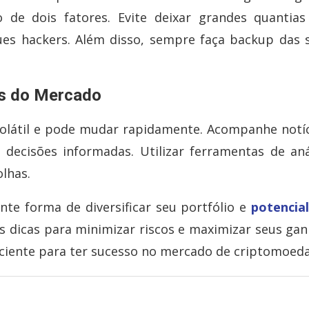
 de dois fatores. Evite deixar grandes quantia
ues hackers. Além disso, sempre faça backup das 
as do Mercado
látil e pode mudar rapidamente. Acompanhe notíc
decisões informadas. Utilizar ferramentas de aná
lhas.
te forma de diversificar seu portfólio e
potencial
as dicas para minimizar riscos e maximizar seus gan
ciente para ter sucesso no mercado de criptomoeda