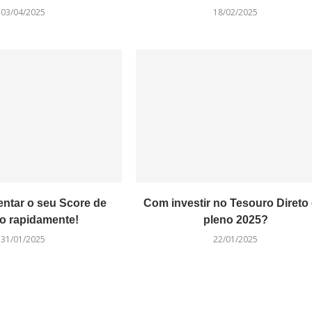
03/04/2025
18/02/2025
tar o seu Score de
Com investir no Tesouro Direto
to rapidamente!
pleno 2025?
31/01/2025
22/01/2025